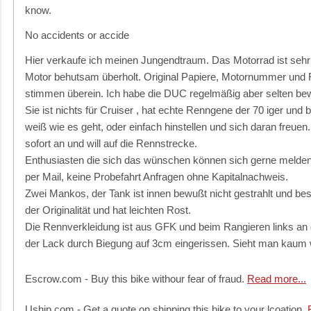
know.
No accidents or accide
Hier verkaufe ich meinen Jungendtraum. Das Motorrad ist sehr 
Motor behutsam überholt. Original Papiere, Motornummer u
stimmen überein. Ich habe die DUC regelmäßig aber selten be
Sie ist nichts für Cruiser , hat echte Renngene der 70 iger und 
weiß wie es geht, oder einfach hinstellen und sich daran freuen
sofort an und will auf die Rennstrecke.
Enthusiasten die sich das wünschen können sich gerne melden.
per Mail, keine Probefahrt Anfragen ohne Kapitalnachweis.
Zwei Mankos, der Tank ist innen bewußt nicht gestrahlt und be
der Originalität und hat leichten Rost.
Die Rennverkleidung ist aus GFK und beim Rangieren links an 
der Lack durch Biegung auf 3cm eingerissen. Sieht man kaum 
Escrow.com - Buy this bike withour fear of fraud.
Read more...
Uship.com - Get a quote on shipping this bike to your lcoation.