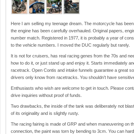
Here I am selling my teenage dream. The motorcycle has been b
the engine has been carefully overhauled. Original papers, en
number match. Registered in 1977, it is probably a year of con
to the vehicle numbers. I moved the DUC regularly but rarely.
It is not for cruisers, has real racing genes from the 70s and n
how to do it, or just stand up and enjoy it. Starts immediately an
racetrack. Open Contis and intake funnels guarantee a great s
drivers only know from racetracks. You shouldn’t have sensitiv
Enthusiasts who wish are welcome to get in touch. Please contac
drive inquiries without proof of funds.
Two drawbacks, the inside of the tank was deliberately not bl
of its originality and is slightly rusty.
The racing fairing is made of GRP and when maneuvering on the
connection, the paint was torn by bending to 3cm. You can hardly